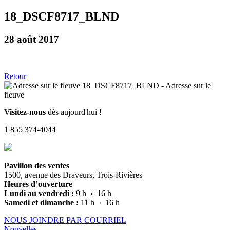
18_DSCF8717_BLND
28 août 2017
Retour
Visitez-nous
dès aujourd'hui !
1 855 374-4044
Pavillon des ventes
1500, avenue des Draveurs, Trois-Rivières
Heures d’ouverture
Lundi au vendredi :
9 h › 16 h
Samedi et dimanche :
11 h › 16 h
NOUS JOINDRE PAR COURRIEL
Nouvelles