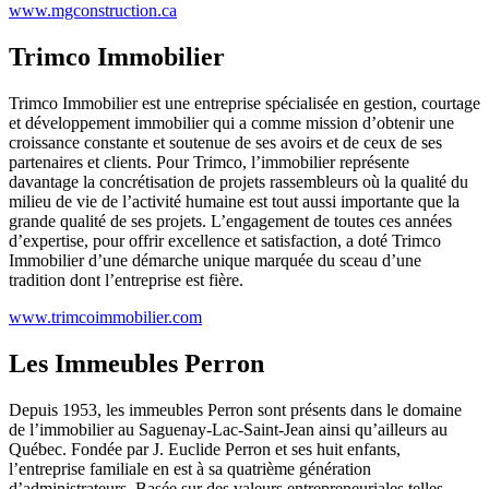
www.mgconstruction.ca
Trimco Immobilier
Trimco Immobilier est une entreprise spécialisée en gestion, courtage
et développement immobilier qui a comme mission d’obtenir une
croissance constante et soutenue de ses avoirs et de ceux de ses
partenaires et clients. Pour Trimco, l’immobilier représente
davantage la concrétisation de projets rassembleurs où la qualité du
milieu de vie de l’activité humaine est tout aussi importante que la
grande qualité de ses projets. L’engagement de toutes ces années
d’expertise, pour offrir excellence et satisfaction, a doté Trimco
Immobilier d’une démarche unique marquée du sceau d’une
tradition dont l’entreprise est fière.
www.trimcoimmobilier.com
Les Immeubles Perron
Depuis 1953, les immeubles Perron sont présents dans le domaine
de l’immobilier au Saguenay-Lac-Saint-Jean ainsi qu’ailleurs au
Québec. Fondée par J. Euclide Perron et ses huit enfants,
l’entreprise familiale en est à sa quatrième génération
d’administrateurs. Basée sur des valeurs entrepreneuriales telles