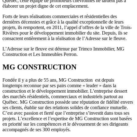
Québec, cette équipe de promoteurs chevronnés ne tardent pas à
élaborer un projet digne de cet emplacement.
Forts de leurs réalisations commerciales et résidentielles des
dernières décennies et grâce à la qualité exceptionnelle de leurs
projets, ils remportent, en 2011, l’appel d’offres de la ville de Trois-
Rivières pour le développement immobilier du site. Depuis, ils se
consacrent entièrement à la réalisation de l’Adresse sur le fleuve.
L’Adresse sur le fleuve est détenue par Trimco Immobilier, MG
Construction et Les Immeubles Perron.
MG CONSTRUCTION
Fondée il y a plus de 55 ans, MG Construction est depuis
longtemps reconnue par ses pairs comme « leader » dans la
construction et le développement immobilier. L’entreprise dessert
des marchés résidentiels, commerciaux et industriels partout au
Québec. MG Construction possède une réputation de fidélité envers
ses clients, établie sur des relations solides de confiance mutuelle.
C’est avec passion et fierté que l’entreprise s’investit dans tous ses
projets. L’excellence et l’expertise de MG Construction sont basées
en priorité sur les compétences et le dévouement de ses dirigeants
accompagnés de ses 300 employés.