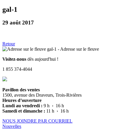
gal-1
29 août 2017
Retour
Visitez-nous
dès aujourd'hui !
1 855 374-4044
Pavillon des ventes
1500, avenue des Draveurs, Trois-Rivières
Heures d’ouverture
Lundi au vendredi :
9 h › 16 h
Samedi et dimanche :
11 h › 16 h
NOUS JOINDRE PAR COURRIEL
Nouvelles