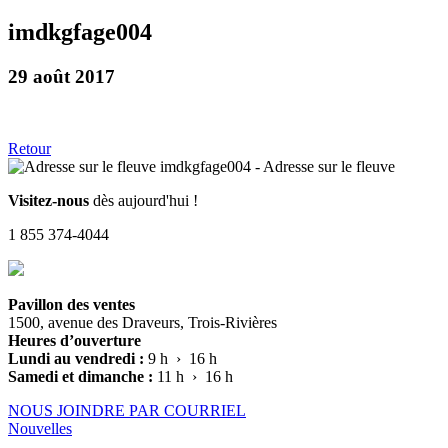
imdkgfage004
29 août 2017
Retour
Visitez-nous
dès aujourd'hui !
1 855 374-4044
Pavillon des ventes
1500, avenue des Draveurs, Trois-Rivières
Heures d’ouverture
Lundi au vendredi :
9 h › 16 h
Samedi et dimanche :
11 h › 16 h
NOUS JOINDRE PAR COURRIEL
Nouvelles