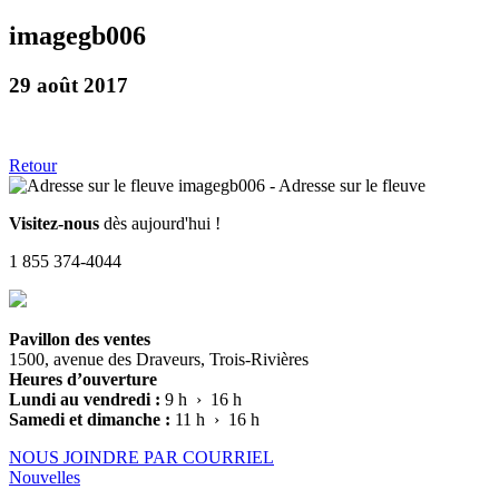
imagegb006
29 août 2017
Retour
Visitez-nous
dès aujourd'hui !
1 855 374-4044
Pavillon des ventes
1500, avenue des Draveurs, Trois-Rivières
Heures d’ouverture
Lundi au vendredi :
9 h › 16 h
Samedi et dimanche :
11 h › 16 h
NOUS JOINDRE PAR COURRIEL
Nouvelles