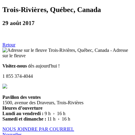
Trois-Rivières, Québec, Canada
29 août 2017
Retour
Visitez-nous
dès aujourd'hui !
1 855 374-4044
Pavillon des ventes
1500, avenue des Draveurs, Trois-Rivières
Heures d’ouverture
Lundi au vendredi :
9 h › 16 h
Samedi et dimanche :
11 h › 16 h
NOUS JOINDRE PAR COURRIEL
Nouvelles