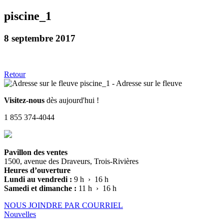
piscine_1
8 septembre 2017
Retour
Visitez-nous
dès aujourd'hui !
1 855 374-4044
Pavillon des ventes
1500, avenue des Draveurs, Trois-Rivières
Heures d’ouverture
Lundi au vendredi :
9 h › 16 h
Samedi et dimanche :
11 h › 16 h
NOUS JOINDRE PAR COURRIEL
Nouvelles