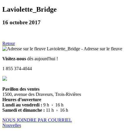
Laviolette_Bridge
16 octobre 2017
Retour
Visitez-nous
dès aujourd'hui !
1 855 374-4044
Pavillon des ventes
1500, avenue des Draveurs, Trois-Rivières
Heures d’ouverture
Lundi au vendredi :
9 h › 16 h
Samedi et dimanche :
11 h › 16 h
NOUS JOINDRE PAR COURRIEL
Nouvelles