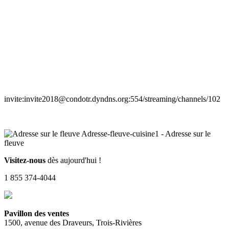
invite:invite2018@condotr.dyndns.org:554/streaming/channels/102
Visitez-nous
dès aujourd'hui !
1 855 374-4044
Pavillon des ventes
1500, avenue des Draveurs, Trois-Rivières