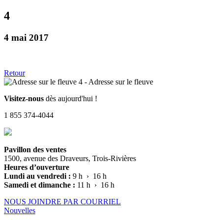
4
4 mai 2017
Retour
Visitez-nous
dès aujourd'hui !
1 855 374-4044
Pavillon des ventes
1500, avenue des Draveurs, Trois-Rivières
Heures d’ouverture
Lundi au vendredi :
9 h › 16 h
Samedi et dimanche :
11 h › 16 h
NOUS JOINDRE PAR COURRIEL
Nouvelles