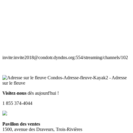
invite:invite2018@condotr.dyndns.org:554/streaming/channels/102
Visitez-nous
dès aujourd'hui !
1 855 374-4044
Pavillon des ventes
1500, avenue des Draveurs, Trois-Rivières