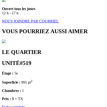
Ouvert tous les jours
12 h › 17 h
NOUS JOINDRE PAR COURRIEL
VOUS POURRIEZ AUSSI AIMER
LE QUARTIER
UNITÉ#519
Étage :
5e
2
Superficie :
991 pi
Chambres :
1
Prix :
$ + TX
Fiche complete