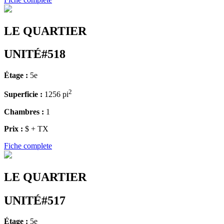
LE QUARTIER
UNITÉ#518
Étage :
5e
2
Superficie :
1256 pi
Chambres :
1
Prix :
$ + TX
Fiche complete
LE QUARTIER
UNITÉ#517
Étage :
5e