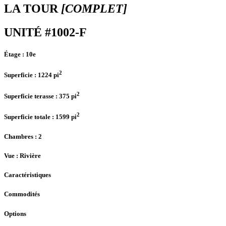
LA TOUR
[COMPLET]
UNITÉ #1002-F
Étage :
10e
2
Superficie :
1224 pi
2
Superficie terasse :
375 pi
2
Superficie totale :
1599 pi
Chambres
: 2
Vue :
Rivière
Caractéristiques
Commodités
Options