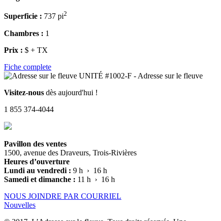
2
Superficie :
737 pi
Chambres :
1
Prix :
$ + TX
Fiche complete
Visitez-nous
dès aujourd'hui !
1 855 374-4044
Pavillon des ventes
1500, avenue des Draveurs, Trois-Rivières
Heures d’ouverture
Lundi au vendredi :
9 h › 16 h
Samedi et dimanche :
11 h › 16 h
NOUS JOINDRE PAR COURRIEL
Nouvelles