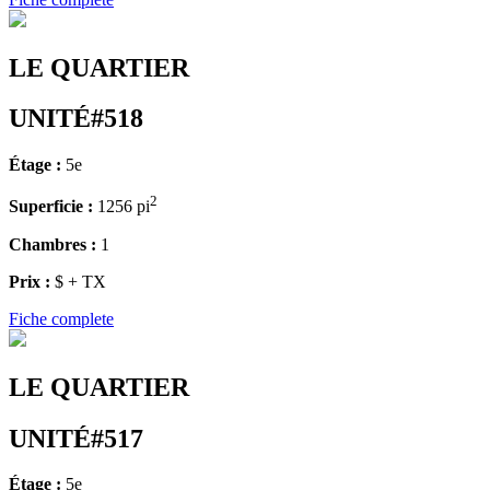
LE QUARTIER
UNITÉ#518
Étage :
5e
2
Superficie :
1256 pi
Chambres :
1
Prix :
$ + TX
Fiche complete
LE QUARTIER
UNITÉ#517
Étage :
5e