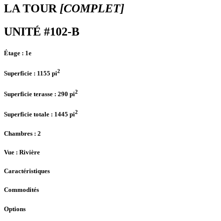
LA TOUR
[COMPLET]
UNITÉ #102-B
Étage :
1e
2
Superficie :
1155 pi
2
Superficie terasse :
290 pi
2
Superficie totale :
1445 pi
Chambres
: 2
Vue :
Rivière
Caractéristiques
Commodités
Options