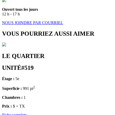
Ouvert tous les jours
12 h › 17 h
NOUS JOINDRE PAR COURRIEL
VOUS POURRIEZ AUSSI AIMER
LE QUARTIER
UNITÉ#519
Étage :
5e
2
Superficie :
991 pi
Chambres :
1
Prix :
$ + TX
Fiche complete