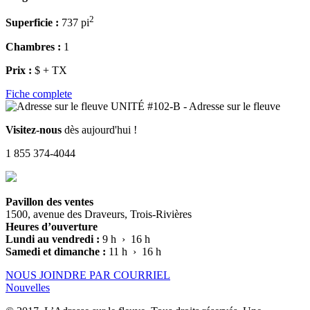
2
Superficie :
737 pi
Chambres :
1
Prix :
$ + TX
Fiche complete
Visitez-nous
dès aujourd'hui !
1 855 374-4044
Pavillon des ventes
1500, avenue des Draveurs, Trois-Rivières
Heures d’ouverture
Lundi au vendredi :
9 h › 16 h
Samedi et dimanche :
11 h › 16 h
NOUS JOINDRE PAR COURRIEL
Nouvelles