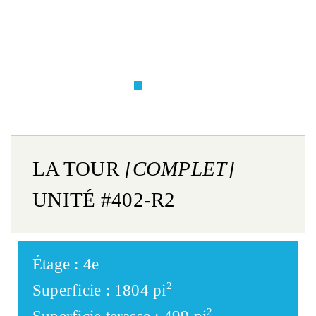
LA TOUR
[COMPLET]
UNITÉ #402-R2
Étage :
4e
2
Superficie :
1804 pi
2