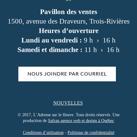
Pavillon des ventes
1500, avenue des Draveurs, Trois-Rivières
Heures d’ouverture
Lundi au vendredi :
9 h › 16 h
Samedi et dimanche :
11 h › 16 h
NOUS JOINDRE PAR COURRIEL
NOUVELLES
© 2017, L’Adresse sur le fleuve. Tous droits réservés. Une
production de
Safran agence web et design à Québec
Conditions d’utilisation
-
Politique de confidentialité