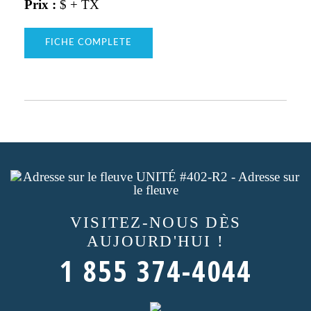
Prix :
$ + TX
FICHE COMPLETE
VISITEZ-NOUS
DÈS
AUJOURD'HUI !
1 855 374-4044