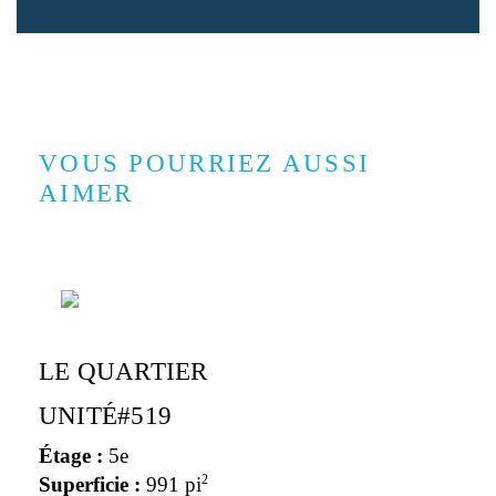
VOUS POURRIEZ AUSSI
AIMER
LE QUARTIER
UNITÉ#519
Étage :
5e
2
Superficie :
991 pi