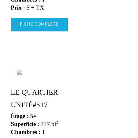
Prix :
$ + TX
FICHE COMPLETE
LE QUARTIER
UNITÉ#517
Étage :
5e
2
Superficie :
737 pi
Chambres :
1