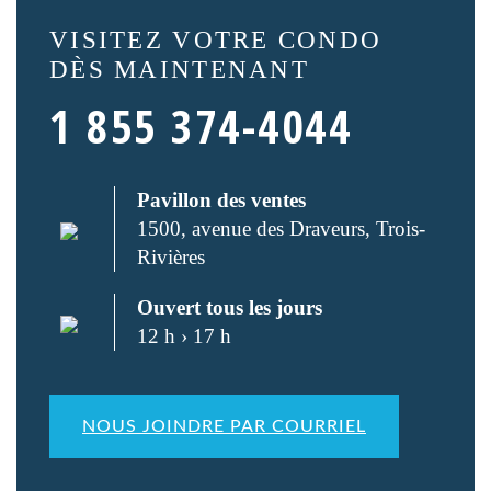
VISITEZ VOTRE CONDO
DÈS MAINTENANT
1 855 374-4044
Pavillon des ventes
1500, avenue des Draveurs, Trois-
Rivières
Ouvert tous les jours
12 h › 17 h
NOUS JOINDRE PAR COURRIEL