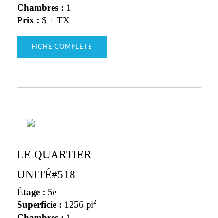
Chambres :
1
Prix :
$ + TX
FICHE COMPLETE
LE QUARTIER
UNITÉ#518
Étage :
5e
2
Superficie :
1256 pi
Chambres :
1