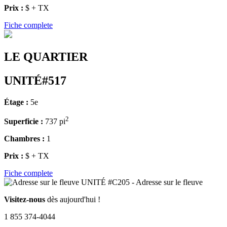
Prix :
$ + TX
Fiche complete
LE QUARTIER
UNITÉ#517
Étage :
5e
2
Superficie :
737 pi
Chambres :
1
Prix :
$ + TX
Fiche complete
Visitez-nous
dès aujourd'hui !
1 855 374-4044