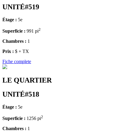
UNITÉ#519
Étage :
5e
2
Superficie :
991 pi
Chambres :
1
Prix :
$ + TX
Fiche complete
LE QUARTIER
UNITÉ#518
Étage :
5e
2
Superficie :
1256 pi
Chambres :
1