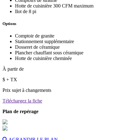
Comptoirs de stratifié
Hotte de cuisinière 300 CFM maximum
Ilot de 8 pi
Options
Comptoir de granite
Stationnement supplémentaire
Dosseret de céramique
Plancher chauffant sous céramique
Hotte de cuisinière cheminée
À partir de
$
+ TX
Prix sujet à changements
Téléchargez la fiche
Plan de repérage
AGRANDIR LE PLAN