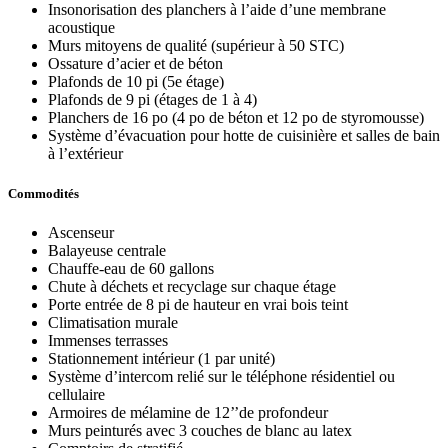
Insonorisation des planchers à l’aide d’une membrane
acoustique
Murs mitoyens de qualité (supérieur à 50 STC)
Ossature d’acier et de béton
Plafonds de 10 pi (5e étage)
Plafonds de 9 pi (étages de 1 à 4)
Planchers de 16 po (4 po de béton et 12 po de styromousse)
Système d’évacuation pour hotte de cuisinière et salles de bain
à l’extérieur
Commodités
Ascenseur
Balayeuse centrale
Chauffe-eau de 60 gallons
Chute à déchets et recyclage sur chaque étage
Porte entrée de 8 pi de hauteur en vrai bois teint
Climatisation murale
Immenses terrasses
Stationnement intérieur (1 par unité)
Système d’intercom relié sur le téléphone résidentiel ou
cellulaire
Armoires de mélamine de 12’’de profondeur
Murs peinturés avec 3 couches de blanc au latex