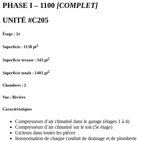
PHASE I – 1100
[COMPLET]
UNITÉ #C205
Étage :
2e
2
Superficie :
1138 pi
2
Superficie terasse :
343 pi
2
Superficie totale :
1481 pi
Chambres
: 2
Vue :
Rivière
Caractéristiques
Compresseurs d’air climatisé dans le garage (étages 1 à 4)
Compresseurs d’air climatisé sur le toit (5e étage)
Gicleurs dans toutes les pièces
Insonorisation de chaque conduit de drainage et de plomberie