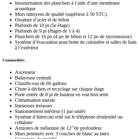
Insonorisation des planchers à l’aide d’une membrane
acoustique
Murs mitoyens de qualité (supérieur à 50 STC)
Ossature d’acier et de béton
Plafonds de 10 pi (5e étage)
Plafonds de 9 pi (étages de 1 à 4)
Planchers de 16 po (4 po de béton et 12 po de styromousse)
Système d’évacuation pour hotte de cuisinière et salles de bain
à l’extérieur
Commodités
Ascenseur
Balayeuse centrale
Chauffe-eau de 60 gallons
Chute à déchets et recyclage sur chaque étage
Porte entrée de 8 pi de hauteur en vrai bois teint
Climatisation murale
Immenses terrasses
Stationnement intérieur (1 par unité)
Système d’intercom relié sur le téléphone résidentiel ou
cellulaire
Armoires de mélamine de 12’’de profondeur
Murs peinturés avec 3 couches de blanc au latex