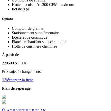
Comptoirs de stratifié
Hotte de cuisinière 300 CFM maximum
Ilot de 8 pi
Options
Comptoir de granite
Stationnement supplémentaire
Dosseret de céramique
Plancher chauffant sous céramique
Hotte de cuisinière cheminée
À partir de
229500
$
+ TX
Prix sujet à changements
Téléchargez la fiche
Plan de repérage
AGRANDIR LE PLAN