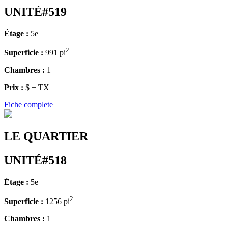
UNITÉ#519
Étage :
5e
2
Superficie :
991 pi
Chambres :
1
Prix :
$ + TX
Fiche complete
LE QUARTIER
UNITÉ#518
Étage :
5e
2
Superficie :
1256 pi
Chambres :
1