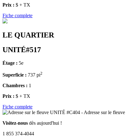
Prix :
$ + TX
Fiche complete
LE QUARTIER
UNITÉ#517
Étage :
5e
2
Superficie :
737 pi
Chambres :
1
Prix :
$ + TX
Fiche complete
Visitez-nous
dès aujourd'hui !
1 855 374-4044