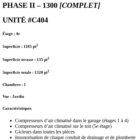
PHASE II – 1300
[COMPLET]
UNITÉ #C404
Étage :
4e
2
Superficie :
1185 pi
2
Superficie terasse :
135 pi
2
Superficie totale :
1320 pi
Chambres
: 1
Vue :
Jardin
Caractéristiques
Compresseurs d’air climatisé dans le garage (étages 1 à 4)
Compresseurs d’air climatisé sur le toit (5e étage)
Gicleurs dans toutes les pièces
Insonorisation de chaque conduit de drainage et de plomberie