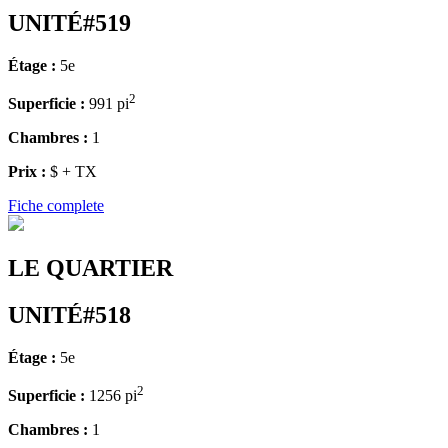
UNITÉ#519
Étage :
5e
2
Superficie :
991 pi
Chambres :
1
Prix :
$ + TX
Fiche complete
LE QUARTIER
UNITÉ#518
Étage :
5e
2
Superficie :
1256 pi
Chambres :
1