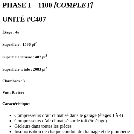
PHASE I – 1100
[COMPLET]
UNITÉ #C407
Étage :
4e
2
Superficie :
1596 pi
2
Superficie terasse :
487 pi
2
Superficie totale :
2083 pi
Chambres
: 3
Vue :
Rivière
Caractéristiques
Compresseurs d’air climatisé dans le garage (étages 1 à 4)
Compresseurs d’air climatisé sur le toit (5e étage)
Gicleurs dans toutes les pièces
Insonorisation de chaque conduit de drainage et de plomberie