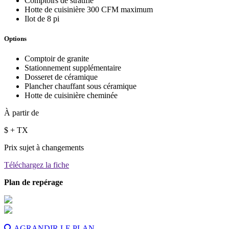
Comptoirs de stratifié
Hotte de cuisinière 300 CFM maximum
Ilot de 8 pi
Options
Comptoir de granite
Stationnement supplémentaire
Dosseret de céramique
Plancher chauffant sous céramique
Hotte de cuisinière cheminée
À partir de
$
+ TX
Prix sujet à changements
Téléchargez la fiche
Plan de repérage
AGRANDIR LE PLAN