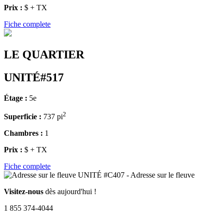
Prix :
$ + TX
Fiche complete
LE QUARTIER
UNITÉ#517
Étage :
5e
2
Superficie :
737 pi
Chambres :
1
Prix :
$ + TX
Fiche complete
Visitez-nous
dès aujourd'hui !
1 855 374-4044