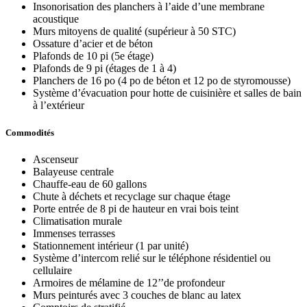
Insonorisation des planchers à l’aide d’une membrane
acoustique
Murs mitoyens de qualité (supérieur à 50 STC)
Ossature d’acier et de béton
Plafonds de 10 pi (5e étage)
Plafonds de 9 pi (étages de 1 à 4)
Planchers de 16 po (4 po de béton et 12 po de styromousse)
Système d’évacuation pour hotte de cuisinière et salles de bain
à l’extérieur
Commodités
Ascenseur
Balayeuse centrale
Chauffe-eau de 60 gallons
Chute à déchets et recyclage sur chaque étage
Porte entrée de 8 pi de hauteur en vrai bois teint
Climatisation murale
Immenses terrasses
Stationnement intérieur (1 par unité)
Système d’intercom relié sur le téléphone résidentiel ou
cellulaire
Armoires de mélamine de 12’’de profondeur
Murs peinturés avec 3 couches de blanc au latex