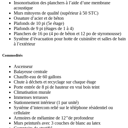
Insonorisation des planchers à l’aide d’une membrane
acoustique
Murs mitoyens de qualité (supérieur à 50 STC)
Ossature d’acier et de béton
Plafonds de 10 pi (5e étage)
Plafonds de 9 pi (étages de 1 à 4)
Planchers de 16 po (4 po de béton et 12 po de styromousse)
Système d’évacuation pour hotte de cuisinière et salles de bain
à l’extérieur
Commodités
Ascenseur
Balayeuse centrale
Chauffe-eau de 60 gallons
Chute à déchets et recyclage sur chaque étage
Porte entrée de 8 pi de hauteur en vrai bois teint
Climatisation murale
Immenses terrasses
Stationnement intérieur (1 par unité)
Système d’intercom relié sur le téléphone résidentiel ou
cellulaire
Armoires de mélamine de 12’’de profondeur
Murs peinturés avec 3 couches de blanc au latex