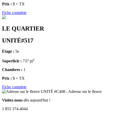
Prix :
$ + TX
Fiche complete
LE QUARTIER
UNITÉ#517
Étage :
5e
2
Superficie :
737 pi
Chambres :
1
Prix :
$ + TX
Fiche complete
Visitez-nous
dès aujourd'hui !
1 855 374-4044