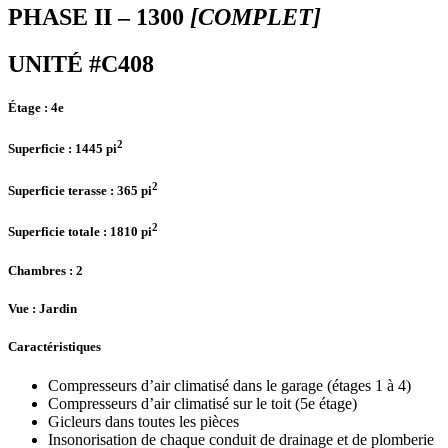
PHASE II – 1300
[COMPLET]
UNITÉ #C408
Étage :
4e
2
Superficie :
1445 pi
2
Superficie terasse :
365 pi
2
Superficie totale :
1810 pi
Chambres
: 2
Vue :
Jardin
Caractéristiques
Compresseurs d’air climatisé dans le garage (étages 1 à 4)
Compresseurs d’air climatisé sur le toit (5e étage)
Gicleurs dans toutes les pièces
Insonorisation de chaque conduit de drainage et de plomberie