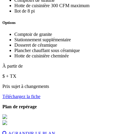
Comptoirs de stratifié
Hotte de cuisinière 300 CFM maximum
Ilot de 8 pi
Options
Comptoir de granite
Stationnement supplémentaire
Dosseret de céramique
Plancher chauffant sous céramique
Hotte de cuisinière cheminée
À partir de
$
+ TX
Prix sujet à changements
Téléchargez la fiche
Plan de repérage
AGRANDIR LE PLAN