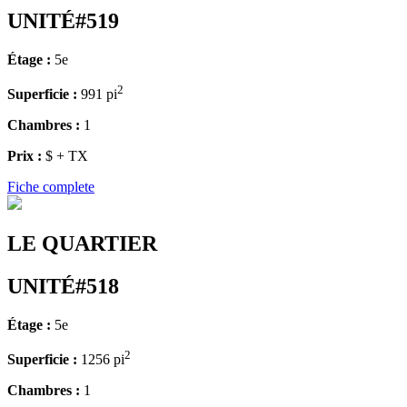
UNITÉ#519
Étage :
5e
2
Superficie :
991 pi
Chambres :
1
Prix :
$ + TX
Fiche complete
LE QUARTIER
UNITÉ#518
Étage :
5e
2
Superficie :
1256 pi
Chambres :
1