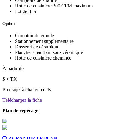
Comptoirs de stratifié
Hotte de cuisinière 300 CFM maximum
Ilot de 8 pi
Options
Comptoir de granite
Stationnement supplémentaire
Dosseret de céramique
Plancher chauffant sous céramique
Hotte de cuisinière cheminée
À partir de
$
+ TX
Prix sujet à changements
Téléchargez la fiche
Plan de repérage
AGRANDIR LE PLAN