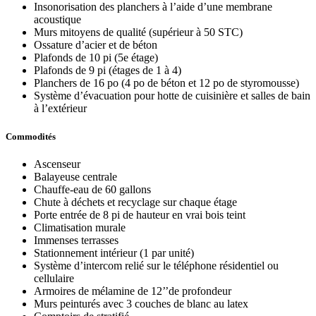
Insonorisation des planchers à l’aide d’une membrane
acoustique
Murs mitoyens de qualité (supérieur à 50 STC)
Ossature d’acier et de béton
Plafonds de 10 pi (5e étage)
Plafonds de 9 pi (étages de 1 à 4)
Planchers de 16 po (4 po de béton et 12 po de styromousse)
Système d’évacuation pour hotte de cuisinière et salles de bain
à l’extérieur
Commodités
Ascenseur
Balayeuse centrale
Chauffe-eau de 60 gallons
Chute à déchets et recyclage sur chaque étage
Porte entrée de 8 pi de hauteur en vrai bois teint
Climatisation murale
Immenses terrasses
Stationnement intérieur (1 par unité)
Système d’intercom relié sur le téléphone résidentiel ou
cellulaire
Armoires de mélamine de 12’’de profondeur
Murs peinturés avec 3 couches de blanc au latex