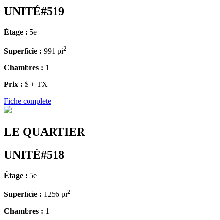
UNITÉ#519
Étage :
5e
2
Superficie :
991 pi
Chambres :
1
Prix :
$ + TX
Fiche complete
LE QUARTIER
UNITÉ#518
Étage :
5e
2
Superficie :
1256 pi
Chambres :
1