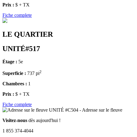
Prix :
$ + TX
Fiche complete
LE QUARTIER
UNITÉ#517
Étage :
5e
2
Superficie :
737 pi
Chambres :
1
Prix :
$ + TX
Fiche complete
Visitez-nous
dès aujourd'hui !
1 855 374-4044