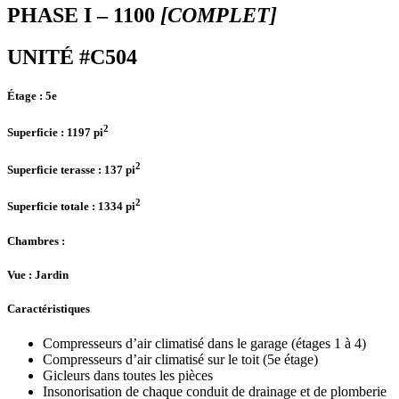
PHASE I – 1100
[COMPLET]
UNITÉ #C504
Étage :
5e
2
Superficie :
1197 pi
2
Superficie terasse :
137 pi
2
Superficie totale :
1334 pi
Chambres
:
Vue :
Jardin
Caractéristiques
Compresseurs d’air climatisé dans le garage (étages 1 à 4)
Compresseurs d’air climatisé sur le toit (5e étage)
Gicleurs dans toutes les pièces
Insonorisation de chaque conduit de drainage et de plomberie