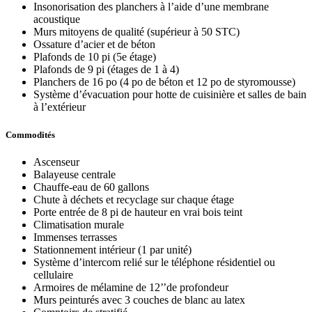
Insonorisation des planchers à l’aide d’une membrane
acoustique
Murs mitoyens de qualité (supérieur à 50 STC)
Ossature d’acier et de béton
Plafonds de 10 pi (5e étage)
Plafonds de 9 pi (étages de 1 à 4)
Planchers de 16 po (4 po de béton et 12 po de styromousse)
Système d’évacuation pour hotte de cuisinière et salles de bain
à l’extérieur
Commodités
Ascenseur
Balayeuse centrale
Chauffe-eau de 60 gallons
Chute à déchets et recyclage sur chaque étage
Porte entrée de 8 pi de hauteur en vrai bois teint
Climatisation murale
Immenses terrasses
Stationnement intérieur (1 par unité)
Système d’intercom relié sur le téléphone résidentiel ou
cellulaire
Armoires de mélamine de 12’’de profondeur
Murs peinturés avec 3 couches de blanc au latex