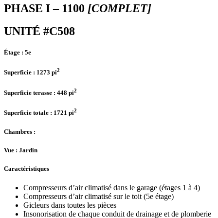
PHASE I – 1100
[COMPLET]
UNITÉ #C508
Étage :
5e
2
Superficie :
1273 pi
2
Superficie terasse :
448 pi
2
Superficie totale :
1721 pi
Chambres
:
Vue :
Jardin
Caractéristiques
Compresseurs d’air climatisé dans le garage (étages 1 à 4)
Compresseurs d’air climatisé sur le toit (5e étage)
Gicleurs dans toutes les pièces
Insonorisation de chaque conduit de drainage et de plomberie