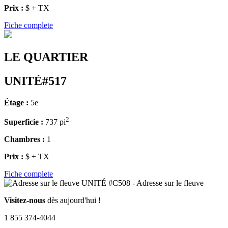
Prix :
$ + TX
Fiche complete
LE QUARTIER
UNITÉ#517
Étage :
5e
2
Superficie :
737 pi
Chambres :
1
Prix :
$ + TX
Fiche complete
Visitez-nous
dès aujourd'hui !
1 855 374-4044