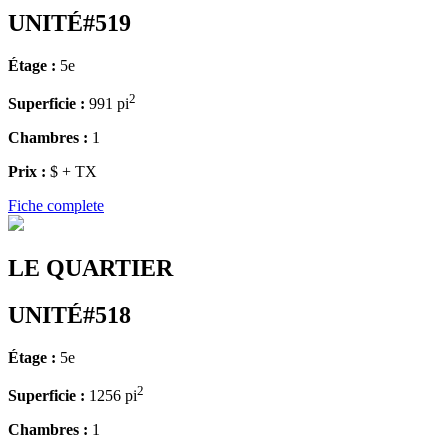
UNITÉ#519
Étage :
5e
2
Superficie :
991 pi
Chambres :
1
Prix :
$ + TX
Fiche complete
LE QUARTIER
UNITÉ#518
Étage :
5e
2
Superficie :
1256 pi
Chambres :
1