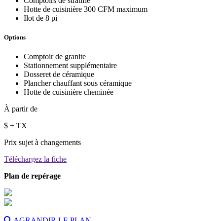
Comptoirs de stratifié
Hotte de cuisinière 300 CFM maximum
Ilot de 8 pi
Options
Comptoir de granite
Stationnement supplémentaire
Dosseret de céramique
Plancher chauffant sous céramique
Hotte de cuisinière cheminée
À partir de
$
+ TX
Prix sujet à changements
Téléchargez la fiche
Plan de repérage
AGRANDIR LE PLAN