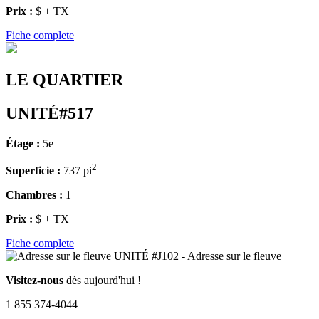
Prix :
$ + TX
Fiche complete
LE QUARTIER
UNITÉ#517
Étage :
5e
2
Superficie :
737 pi
Chambres :
1
Prix :
$ + TX
Fiche complete
Visitez-nous
dès aujourd'hui !
1 855 374-4044