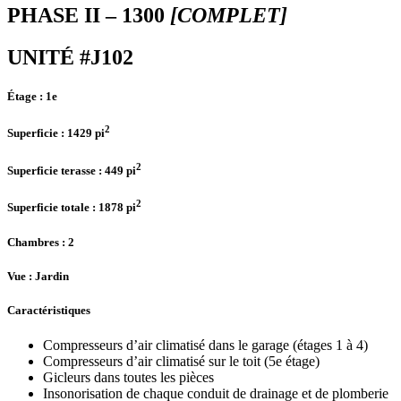
PHASE II – 1300
[COMPLET]
UNITÉ #J102
Étage :
1e
2
Superficie :
1429 pi
2
Superficie terasse :
449 pi
2
Superficie totale :
1878 pi
Chambres
: 2
Vue :
Jardin
Caractéristiques
Compresseurs d’air climatisé dans le garage (étages 1 à 4)
Compresseurs d’air climatisé sur le toit (5e étage)
Gicleurs dans toutes les pièces
Insonorisation de chaque conduit de drainage et de plomberie