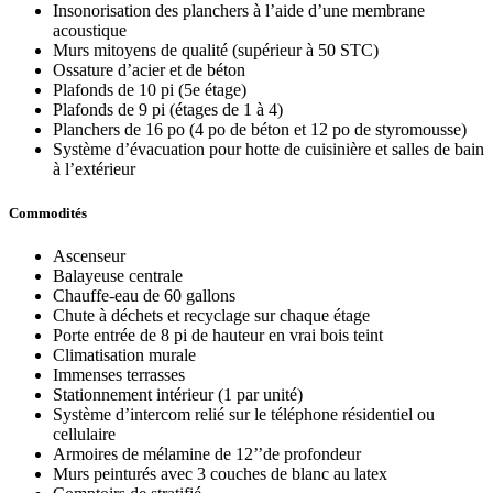
Insonorisation des planchers à l’aide d’une membrane
acoustique
Murs mitoyens de qualité (supérieur à 50 STC)
Ossature d’acier et de béton
Plafonds de 10 pi (5e étage)
Plafonds de 9 pi (étages de 1 à 4)
Planchers de 16 po (4 po de béton et 12 po de styromousse)
Système d’évacuation pour hotte de cuisinière et salles de bain
à l’extérieur
Commodités
Ascenseur
Balayeuse centrale
Chauffe-eau de 60 gallons
Chute à déchets et recyclage sur chaque étage
Porte entrée de 8 pi de hauteur en vrai bois teint
Climatisation murale
Immenses terrasses
Stationnement intérieur (1 par unité)
Système d’intercom relié sur le téléphone résidentiel ou
cellulaire
Armoires de mélamine de 12’’de profondeur
Murs peinturés avec 3 couches de blanc au latex