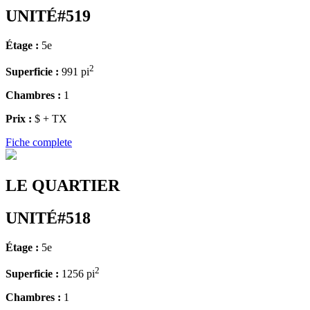
UNITÉ#519
Étage :
5e
2
Superficie :
991 pi
Chambres :
1
Prix :
$ + TX
Fiche complete
LE QUARTIER
UNITÉ#518
Étage :
5e
2
Superficie :
1256 pi
Chambres :
1