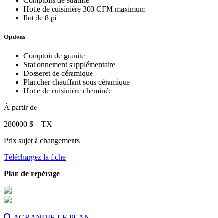
Comptoirs de stratifié
Hotte de cuisinière 300 CFM maximum
Ilot de 8 pi
Options
Comptoir de granite
Stationnement supplémentaire
Dosseret de céramique
Plancher chauffant sous céramique
Hotte de cuisinière cheminée
À partir de
280000
$
+ TX
Prix sujet à changements
Téléchargez la fiche
Plan de repérage
AGRANDIR LE PLAN