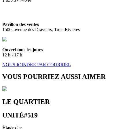
1 855 374-4044
Pavillon des ventes
1500, avenue des Draveurs, Trois-Rivières
Ouvert tous les jours
12 h › 17 h
NOUS JOINDRE PAR COURRIEL
VOUS POURRIEZ AUSSI AIMER
LE QUARTIER
UNITÉ#519
Étage :
5e