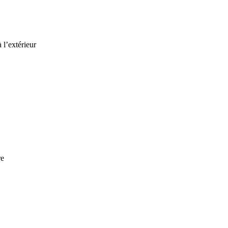
 l’extérieur
re