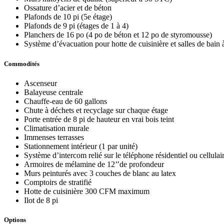
Ossature d’acier et de béton
Plafonds de 10 pi (5e étage)
Plafonds de 9 pi (étages de 1 à 4)
Planchers de 16 po (4 po de béton et 12 po de styromousse)
Système d’évacuation pour hotte de cuisinière et salles de bain à
Commodités
Ascenseur
Balayeuse centrale
Chauffe-eau de 60 gallons
Chute à déchets et recyclage sur chaque étage
Porte entrée de 8 pi de hauteur en vrai bois teint
Climatisation murale
Immenses terrasses
Stationnement intérieur (1 par unité)
Système d’intercom relié sur le téléphone résidentiel ou cellulai
Armoires de mélamine de 12’’de profondeur
Murs peinturés avec 3 couches de blanc au latex
Comptoirs de stratifié
Hotte de cuisinière 300 CFM maximum
Ilot de 8 pi
Options