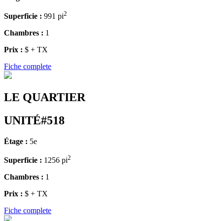
2
Superficie :
991 pi
Chambres :
1
Prix :
$ + TX
Fiche complete
LE QUARTIER
UNITÉ#518
Étage :
5e
2
Superficie :
1256 pi
Chambres :
1
Prix :
$ + TX
Fiche complete