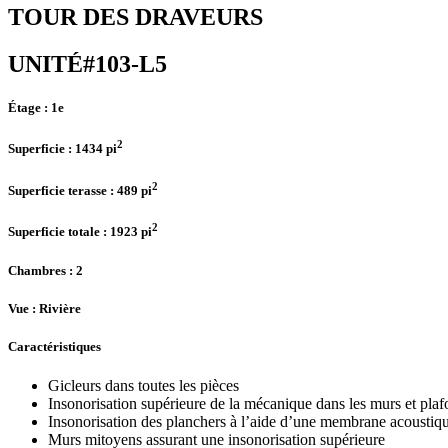
TOUR DES DRAVEURS
UNITÉ#103-L5
Étage :
1e
2
Superficie :
1434 pi
2
Superficie terasse :
489 pi
2
Superficie totale :
1923 pi
Chambres
: 2
Vue :
Rivière
Caractéristiques
Gicleurs dans toutes les pièces
Insonorisation supérieure de la mécanique dans les murs et pla
Insonorisation des planchers à l’aide d’une membrane acoustiq
Murs mitoyens assurant une insonorisation supérieure