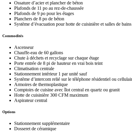
Ossature d’acier et plancher de béton
Plafonds de 11 po au rez-de-chaussée
Plafonds de 9 po pour les étages
Planchers de 8 po de béton
Système d’évacuation pour hotte de cuisinière et salles de bains 
Commodités
Ascenseur
Chauffe-eau de 60 gallons
Chute à déchets et recyclage sur chaque étage
Porte entrée de 8 pi de hauteur en vrai bois teint
Climatisation centrale
Stationnement intérieur 1 par unité sauf
Système d’intercom relié sur le téléphone résidentiel ou cellulai
Armoires de thermoplastique
Comptoirs de cuisine avec îlot central en quartz ou granit
Hotte de cuisinière 300 CFM maximum
Aspirateur central
Options
Stationnement supplémentaire
Dosseret de céramique