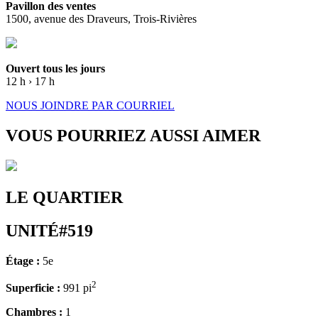
Pavillon des ventes
1500, avenue des Draveurs, Trois-Rivières
Ouvert tous les jours
12 h › 17 h
NOUS JOINDRE PAR COURRIEL
VOUS POURRIEZ AUSSI AIMER
LE QUARTIER
UNITÉ#519
Étage :
5e
2
Superficie :
991 pi
Chambres :
1