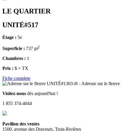
LE QUARTIER
UNITÉ#517
Étage :
5e
2
Superficie :
737 pi
Chambres :
1
Prix :
$ + TX
Fiche complete
Visitez-nous
dès aujourd'hui !
1 855 374-4044
Pavillon des ventes
1500, avenue des Draveurs, Trois-Rivières