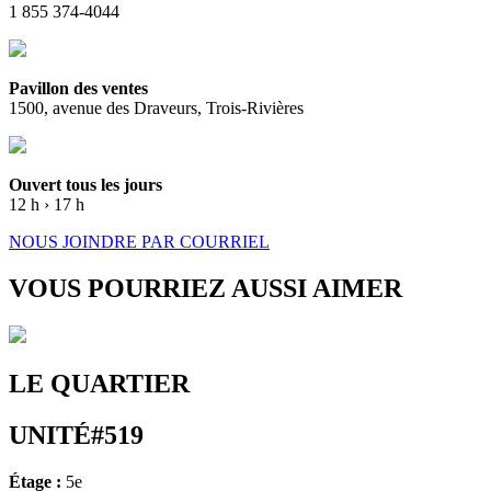
1 855 374-4044
Pavillon des ventes
1500, avenue des Draveurs, Trois-Rivières
Ouvert tous les jours
12 h › 17 h
NOUS JOINDRE PAR COURRIEL
VOUS POURRIEZ AUSSI AIMER
LE QUARTIER
UNITÉ#519
Étage :
5e