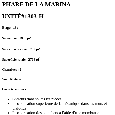
PHARE DE LA MARINA
UNITÉ#1303-H
Étage :
13e
2
Superficie :
1956 pi
2
Superficie terasse :
752 pi
2
Superficie totale :
2708 pi
Chambres
: 2
Vue :
Rivière
Caractéristiques
Gicleurs dans toutes les pièces
Insonorisation supérieure de la mécanique dans les murs et
plafonds
Insonorisation des planchers à l’aide d’une membrane