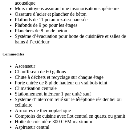
acoustique
Murs mitoyens assurant une insonorisation supérieure
Ossature d’acier et plancher de béton
Plafonds de 11 po au rez-de-chaussée
Plafonds de 9 po pour les étages
Planchers de 8 po de béton
Système d’évacuation pour hotte de cuisinière et salles de
bains à l’extérieur
Commodités
Ascenseur
Chauffe-eau de 60 gallons
Chute à déchets et recyclage sur chaque étage
Porte entrée de 8 pi de hauteur en vrai bois teint
Climatisation centrale
Stationnement intérieur 1 par unité sauf
Système d’intercom relié sur le téléphone résidentiel ou
cellulaire
Armoires de thermoplastique
Comptoirs de cuisine avec îlot central en quartz ou granit
Hotte de cuisinière 300 CFM maximum
Aspirateur central