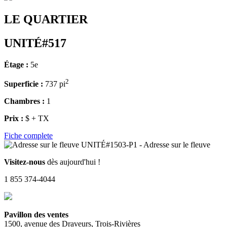
LE QUARTIER
UNITÉ#517
Étage :
5e
2
Superficie :
737 pi
Chambres :
1
Prix :
$ + TX
Fiche complete
Visitez-nous
dès aujourd'hui !
1 855 374-4044
Pavillon des ventes
1500, avenue des Draveurs, Trois-Rivières