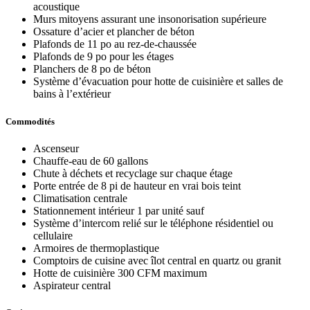
acoustique
Murs mitoyens assurant une insonorisation supérieure
Ossature d’acier et plancher de béton
Plafonds de 11 po au rez-de-chaussée
Plafonds de 9 po pour les étages
Planchers de 8 po de béton
Système d’évacuation pour hotte de cuisinière et salles de
bains à l’extérieur
Commodités
Ascenseur
Chauffe-eau de 60 gallons
Chute à déchets et recyclage sur chaque étage
Porte entrée de 8 pi de hauteur en vrai bois teint
Climatisation centrale
Stationnement intérieur 1 par unité sauf
Système d’intercom relié sur le téléphone résidentiel ou
cellulaire
Armoires de thermoplastique
Comptoirs de cuisine avec îlot central en quartz ou granit
Hotte de cuisinière 300 CFM maximum
Aspirateur central