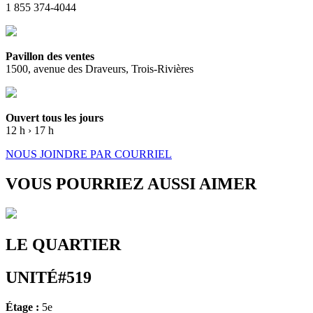
1 855 374-4044
Pavillon des ventes
1500, avenue des Draveurs, Trois-Rivières
Ouvert tous les jours
12 h › 17 h
NOUS JOINDRE PAR COURRIEL
VOUS POURRIEZ AUSSI AIMER
LE QUARTIER
UNITÉ#519
Étage :
5e