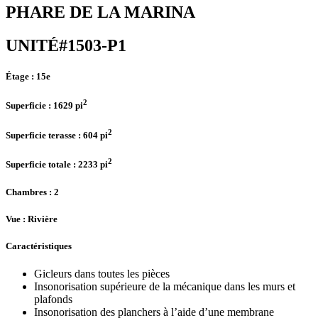
PHARE DE LA MARINA
UNITÉ#1503-P1
Étage :
15e
2
Superficie :
1629 pi
2
Superficie terasse :
604 pi
2
Superficie totale :
2233 pi
Chambres
: 2
Vue :
Rivière
Caractéristiques
Gicleurs dans toutes les pièces
Insonorisation supérieure de la mécanique dans les murs et
plafonds
Insonorisation des planchers à l’aide d’une membrane