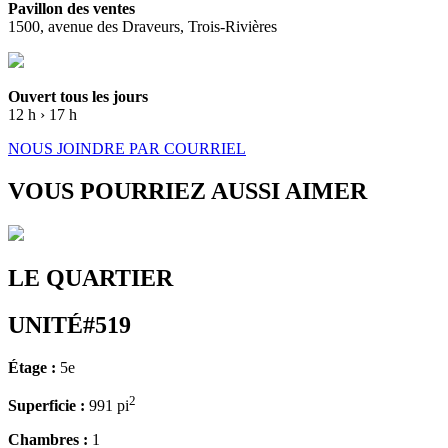
Pavillon des ventes
1500, avenue des Draveurs, Trois-Rivières
Ouvert tous les jours
12 h › 17 h
NOUS JOINDRE PAR COURRIEL
VOUS POURRIEZ AUSSI AIMER
LE QUARTIER
UNITÉ#519
Étage :
5e
2
Superficie :
991 pi
Chambres :
1