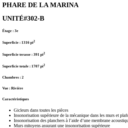
PHARE DE LA MARINA
UNITÉ#302-B
Étage :
3e
2
Superficie :
1316 pi
2
Superficie terasse :
391 pi
2
Superficie totale :
1707 pi
Chambres
: 2
Vue :
Rivière
Caractéristiques
Gicleurs dans toutes les pièces
Insonorisation supérieure de la mécanique dans les murs et pla
Insonorisation des planchers à l’aide d’une membrane acoustiq
Murs mitoyens assurant une insonorisation supérieure