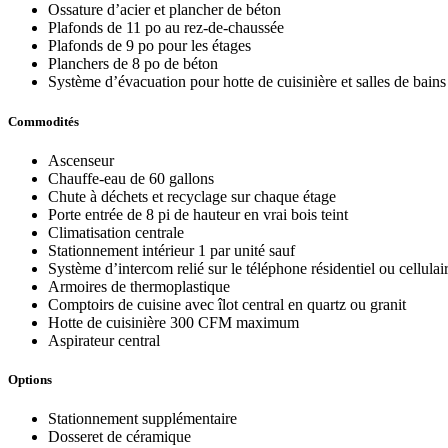
Ossature d’acier et plancher de béton
Plafonds de 11 po au rez-de-chaussée
Plafonds de 9 po pour les étages
Planchers de 8 po de béton
Système d’évacuation pour hotte de cuisinière et salles de bains 
Commodités
Ascenseur
Chauffe-eau de 60 gallons
Chute à déchets et recyclage sur chaque étage
Porte entrée de 8 pi de hauteur en vrai bois teint
Climatisation centrale
Stationnement intérieur 1 par unité sauf
Système d’intercom relié sur le téléphone résidentiel ou cellulai
Armoires de thermoplastique
Comptoirs de cuisine avec îlot central en quartz ou granit
Hotte de cuisinière 300 CFM maximum
Aspirateur central
Options
Stationnement supplémentaire
Dosseret de céramique