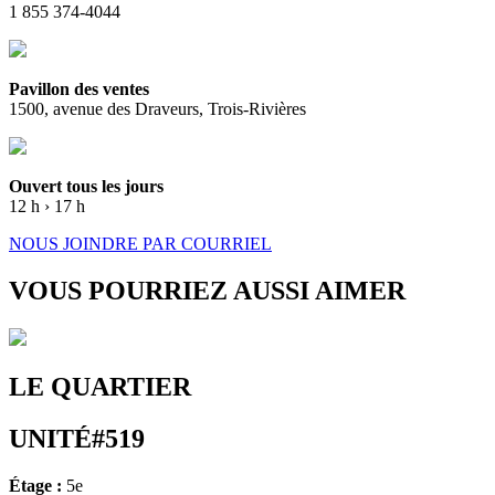
1 855 374-4044
Pavillon des ventes
1500, avenue des Draveurs, Trois-Rivières
Ouvert tous les jours
12 h › 17 h
NOUS JOINDRE PAR COURRIEL
VOUS POURRIEZ AUSSI AIMER
LE QUARTIER
UNITÉ#519
Étage :
5e