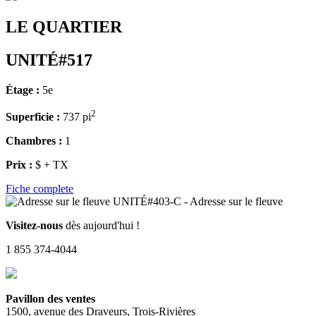
LE QUARTIER
UNITÉ#517
Étage :
5e
2
Superficie :
737 pi
Chambres :
1
Prix :
$ + TX
Fiche complete
Visitez-nous
dès aujourd'hui !
1 855 374-4044
Pavillon des ventes
1500, avenue des Draveurs, Trois-Rivières