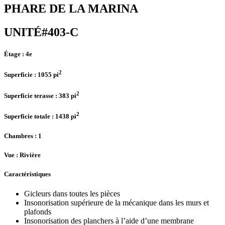
PHARE DE LA MARINA
UNITÉ#403-C
Étage :
4e
2
Superficie :
1055 pi
2
Superficie terasse :
383 pi
2
Superficie totale :
1438 pi
Chambres
: 1
Vue :
Rivière
Caractéristiques
Gicleurs dans toutes les pièces
Insonorisation supérieure de la mécanique dans les murs et
plafonds
Insonorisation des planchers à l’aide d’une membrane