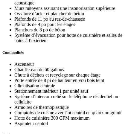
acoustique
Murs mitoyens assurant une insonorisation supérieure
Ossature d’acier et plancher de béton
Plafonds de 11 po au rez-de-chaussée
Plafonds de 9 po pour les étages
Planchers de 8 po de béton
Système d’évacuation pour hotte de cuisinière et salles de
bains à l’extérieur
Commodités
Ascenseur
Chauffe-eau de 60 gallons
Chute à déchets et recyclage sur chaque étage
Porte entrée de 8 pi de hauteur en vrai bois teint
Climatisation centrale
Stationnement intérieur 1 par unité sauf
Système d’intercom relié sur le téléphone résidentiel ou
cellulaire
Armoires de thermoplastique
Comptoirs de cuisine avec îlot central en quartz ou granit
Hotte de cuisinière 300 CFM maximum
Aspirateur central