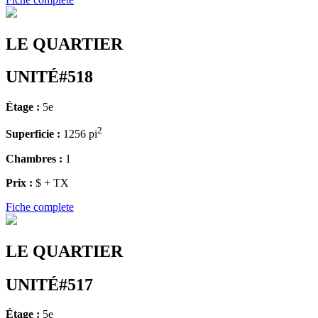
LE QUARTIER
UNITÉ#518
Étage :
5e
2
Superficie :
1256 pi
Chambres :
1
Prix :
$ + TX
Fiche complete
LE QUARTIER
UNITÉ#517
Étage :
5e