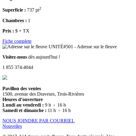
2
Superficie :
737 pi
Chambres :
1
Prix :
$ + TX
Fiche complete
Visitez-nous
dès aujourd'hui !
1 855 374-4044
Pavillon des ventes
1500, avenue des Draveurs, Trois-Rivières
Heures d’ouverture
Lundi au vendredi :
9 h › 16 h
Samedi et dimanche :
11 h › 16 h
NOUS JOINDRE PAR COURRIEL
Nouvelles