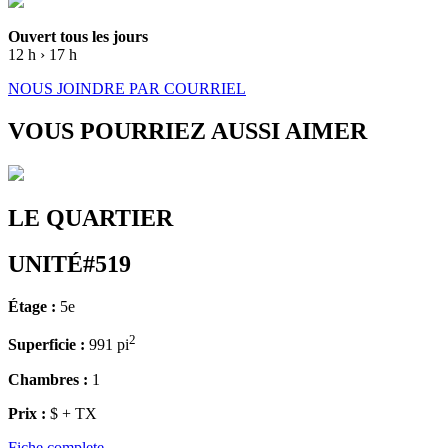
Ouvert tous les jours
12 h › 17 h
NOUS JOINDRE PAR COURRIEL
VOUS POURRIEZ AUSSI AIMER
LE QUARTIER
UNITÉ#519
Étage :
5e
2
Superficie :
991 pi
Chambres :
1
Prix :
$ + TX
Fiche complete