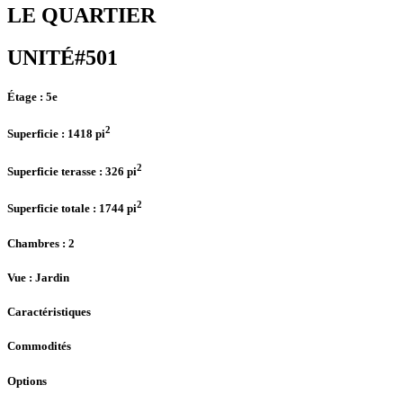
LE QUARTIER
UNITÉ#501
Étage :
5e
2
Superficie :
1418 pi
2
Superficie terasse :
326 pi
2
Superficie totale :
1744 pi
Chambres
: 2
Vue :
Jardin
Caractéristiques
Commodités
Options