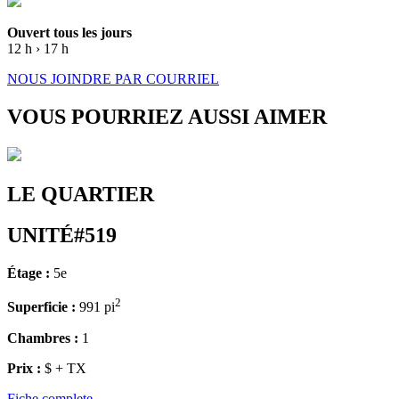
Ouvert tous les jours
12 h › 17 h
NOUS JOINDRE PAR COURRIEL
VOUS POURRIEZ AUSSI AIMER
LE QUARTIER
UNITÉ#519
Étage :
5e
2
Superficie :
991 pi
Chambres :
1
Prix :
$ + TX
Fiche complete