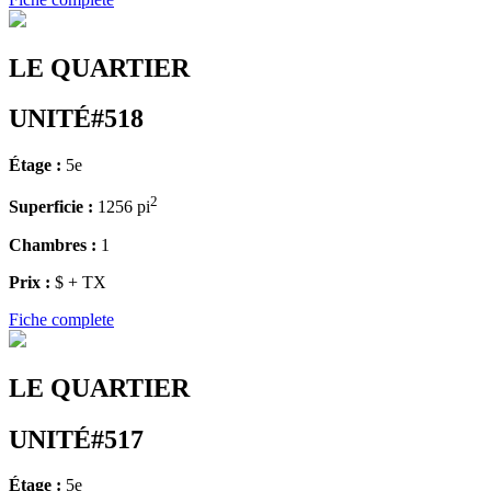
LE QUARTIER
UNITÉ#518
Étage :
5e
2
Superficie :
1256 pi
Chambres :
1
Prix :
$ + TX
Fiche complete
LE QUARTIER
UNITÉ#517
Étage :
5e