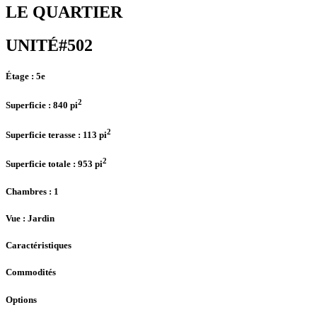
LE QUARTIER
UNITÉ#502
Étage :
5e
2
Superficie :
840 pi
2
Superficie terasse :
113 pi
2
Superficie totale :
953 pi
Chambres
: 1
Vue :
Jardin
Caractéristiques
Commodités
Options