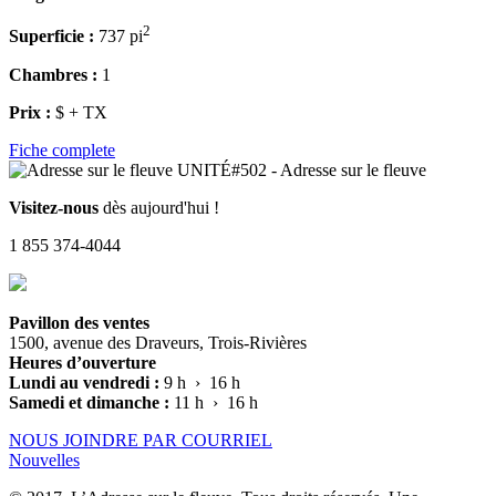
2
Superficie :
737 pi
Chambres :
1
Prix :
$ + TX
Fiche complete
Visitez-nous
dès aujourd'hui !
1 855 374-4044
Pavillon des ventes
1500, avenue des Draveurs, Trois-Rivières
Heures d’ouverture
Lundi au vendredi :
9 h › 16 h
Samedi et dimanche :
11 h › 16 h
NOUS JOINDRE PAR COURRIEL
Nouvelles