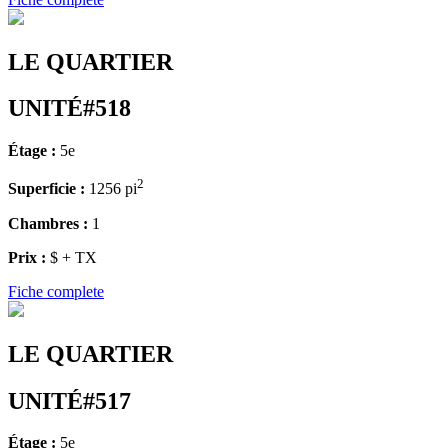
LE QUARTIER
UNITÉ#518
Étage :
5e
2
Superficie :
1256 pi
Chambres :
1
Prix :
$ + TX
Fiche complete
LE QUARTIER
UNITÉ#517
Étage :
5e