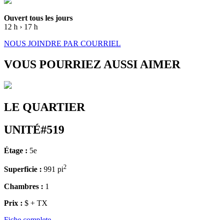
Ouvert tous les jours
12 h › 17 h
NOUS JOINDRE PAR COURRIEL
VOUS POURRIEZ AUSSI AIMER
LE QUARTIER
UNITÉ#519
Étage :
5e
2
Superficie :
991 pi
Chambres :
1
Prix :
$ + TX
Fiche complete