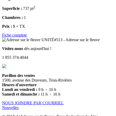
2
Superficie :
737 pi
Chambres :
1
Prix :
$ + TX
Fiche complete
Visitez-nous
dès aujourd'hui !
1 855 374-4044
Pavillon des ventes
1500, avenue des Draveurs, Trois-Rivières
Heures d’ouverture
Lundi au vendredi :
9 h › 16 h
Samedi et dimanche :
11 h › 16 h
NOUS JOINDRE PAR COURRIEL
Nouvelles