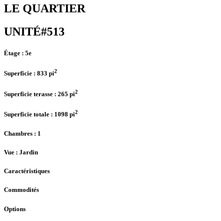
LE QUARTIER
UNITÉ#513
Étage :
5e
2
Superficie :
833 pi
2
Superficie terasse :
265 pi
2
Superficie totale :
1098 pi
Chambres
: 1
Vue :
Jardin
Caractéristiques
Commodités
Options