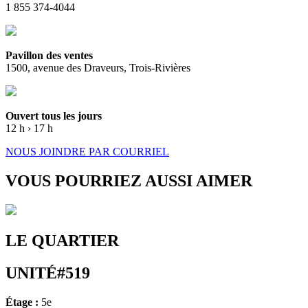
1 855 374-4044
Pavillon des ventes
1500, avenue des Draveurs, Trois-Rivières
Ouvert tous les jours
12 h › 17 h
NOUS JOINDRE PAR COURRIEL
VOUS POURRIEZ AUSSI AIMER
LE QUARTIER
UNITÉ#519
Étage :
5e