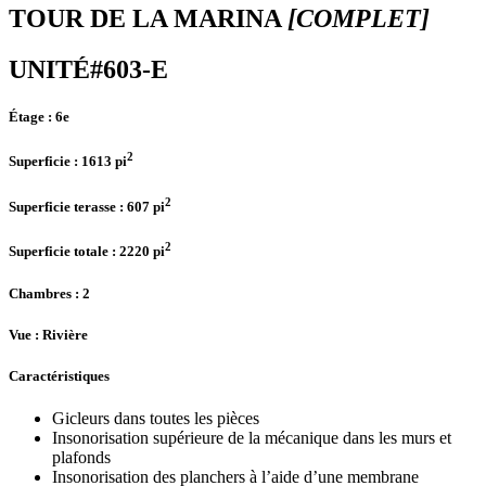
TOUR DE LA MARINA
[COMPLET]
UNITÉ#603-E
Étage :
6e
2
Superficie :
1613 pi
2
Superficie terasse :
607 pi
2
Superficie totale :
2220 pi
Chambres
: 2
Vue :
Rivière
Caractéristiques
Gicleurs dans toutes les pièces
Insonorisation supérieure de la mécanique dans les murs et
plafonds
Insonorisation des planchers à l’aide d’une membrane