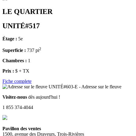
LE QUARTIER
UNITÉ#517
Étage :
5e
2
Superficie :
737 pi
Chambres :
1
Prix :
$ + TX
Fiche complete
Visitez-nous
dès aujourd'hui !
1 855 374-4044
Pavillon des ventes
1500, avenue des Draveurs, Trois-Rivières