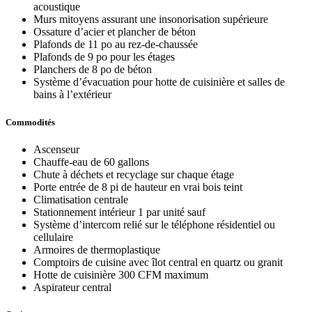
acoustique
Murs mitoyens assurant une insonorisation supérieure
Ossature d’acier et plancher de béton
Plafonds de 11 po au rez-de-chaussée
Plafonds de 9 po pour les étages
Planchers de 8 po de béton
Système d’évacuation pour hotte de cuisinière et salles de
bains à l’extérieur
Commodités
Ascenseur
Chauffe-eau de 60 gallons
Chute à déchets et recyclage sur chaque étage
Porte entrée de 8 pi de hauteur en vrai bois teint
Climatisation centrale
Stationnement intérieur 1 par unité sauf
Système d’intercom relié sur le téléphone résidentiel ou
cellulaire
Armoires de thermoplastique
Comptoirs de cuisine avec îlot central en quartz ou granit
Hotte de cuisinière 300 CFM maximum
Aspirateur central