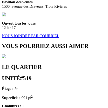
Pavillon des ventes
1500, avenue des Draveurs, Trois-Rivières
Ouvert tous les jours
12 h › 17 h
NOUS JOINDRE PAR COURRIEL
VOUS POURRIEZ AUSSI AIMER
LE QUARTIER
UNITÉ#519
Étage :
5e
2
Superficie :
991 pi
Chambres :
1