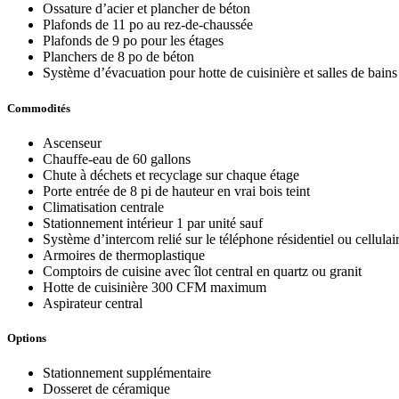
Ossature d’acier et plancher de béton
Plafonds de 11 po au rez-de-chaussée
Plafonds de 9 po pour les étages
Planchers de 8 po de béton
Système d’évacuation pour hotte de cuisinière et salles de bains 
Commodités
Ascenseur
Chauffe-eau de 60 gallons
Chute à déchets et recyclage sur chaque étage
Porte entrée de 8 pi de hauteur en vrai bois teint
Climatisation centrale
Stationnement intérieur 1 par unité sauf
Système d’intercom relié sur le téléphone résidentiel ou cellulai
Armoires de thermoplastique
Comptoirs de cuisine avec îlot central en quartz ou granit
Hotte de cuisinière 300 CFM maximum
Aspirateur central
Options
Stationnement supplémentaire
Dosseret de céramique