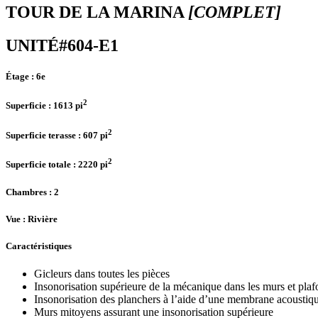
TOUR DE LA MARINA
[COMPLET]
UNITÉ#604-E1
Étage :
6e
2
Superficie :
1613 pi
2
Superficie terasse :
607 pi
2
Superficie totale :
2220 pi
Chambres
: 2
Vue :
Rivière
Caractéristiques
Gicleurs dans toutes les pièces
Insonorisation supérieure de la mécanique dans les murs et pla
Insonorisation des planchers à l’aide d’une membrane acoustiq
Murs mitoyens assurant une insonorisation supérieure