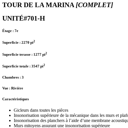
TOUR DE LA MARINA
[COMPLET]
UNITÉ#701-H
Étage :
7e
2
Superficie :
2270 pi
2
Superficie terasse :
1277 pi
2
Superficie totale :
3547 pi
Chambres
: 3
Vue :
Rivière
Caractéristiques
Gicleurs dans toutes les pièces
Insonorisation supérieure de la mécanique dans les murs et pla
Insonorisation des planchers à l’aide d’une membrane acoustiq
Murs mitoyens assurant une insonorisation supérieure