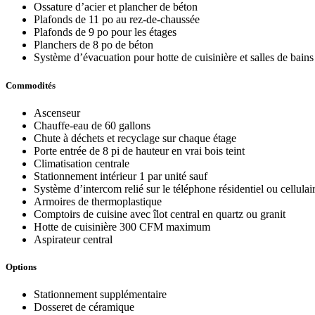
Ossature d’acier et plancher de béton
Plafonds de 11 po au rez-de-chaussée
Plafonds de 9 po pour les étages
Planchers de 8 po de béton
Système d’évacuation pour hotte de cuisinière et salles de bains 
Commodités
Ascenseur
Chauffe-eau de 60 gallons
Chute à déchets et recyclage sur chaque étage
Porte entrée de 8 pi de hauteur en vrai bois teint
Climatisation centrale
Stationnement intérieur 1 par unité sauf
Système d’intercom relié sur le téléphone résidentiel ou cellulai
Armoires de thermoplastique
Comptoirs de cuisine avec îlot central en quartz ou granit
Hotte de cuisinière 300 CFM maximum
Aspirateur central
Options
Stationnement supplémentaire
Dosseret de céramique