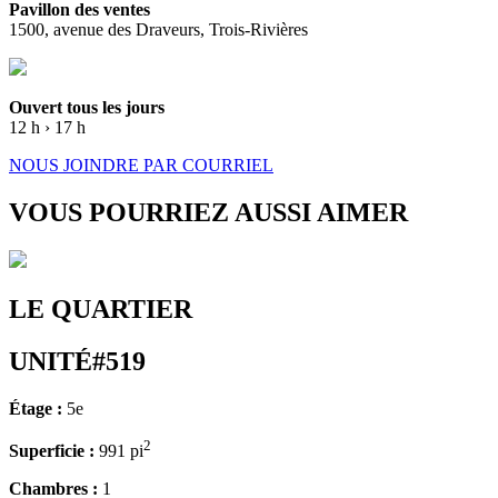
Pavillon des ventes
1500, avenue des Draveurs, Trois-Rivières
Ouvert tous les jours
12 h › 17 h
NOUS JOINDRE PAR COURRIEL
VOUS POURRIEZ AUSSI AIMER
LE QUARTIER
UNITÉ#519
Étage :
5e
2
Superficie :
991 pi
Chambres :
1