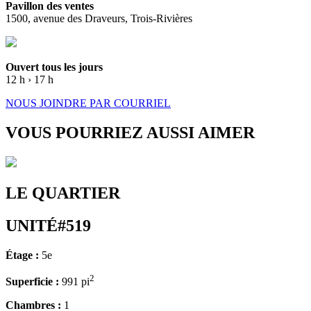
Pavillon des ventes
1500, avenue des Draveurs, Trois-Rivières
Ouvert tous les jours
12 h › 17 h
NOUS JOINDRE PAR COURRIEL
VOUS POURRIEZ AUSSI AIMER
LE QUARTIER
UNITÉ#519
Étage :
5e
2
Superficie :
991 pi
Chambres :
1