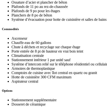
Ossature d’acier et plancher de béton
Plafonds de 11 po au rez-de-chaussée
Plafonds de 9 po pour les étages
Planchers de 8 po de béton
Système d’évacuation pour hotte de cuisinière et salles de bains 
Commodités
Ascenseur
Chauffe-eau de 60 gallons
Chute à déchets et recyclage sur chaque étage
Porte entrée de 8 pi de hauteur en vrai bois teint
Climatisation centrale
Stationnement intérieur 1 par unité sauf
Système d’intercom relié sur le téléphone résidentiel ou cellulai
Armoires de thermoplastique
Comptoirs de cuisine avec îlot central en quartz ou granit
Hotte de cuisinière 300 CFM maximum
Aspirateur central
Options
Stationnement supplémentaire
Dosseret de céramique