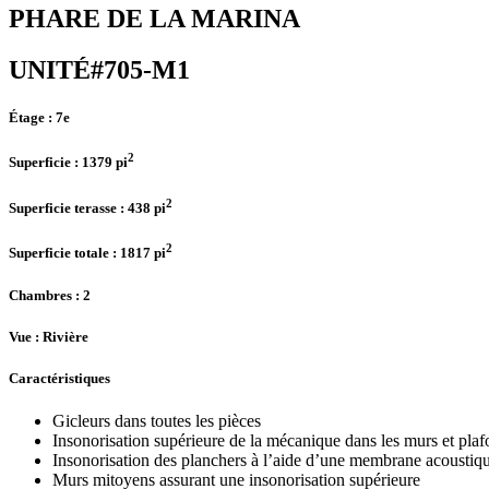
PHARE DE LA MARINA
UNITÉ#705-M1
Étage :
7e
2
Superficie :
1379 pi
2
Superficie terasse :
438 pi
2
Superficie totale :
1817 pi
Chambres
: 2
Vue :
Rivière
Caractéristiques
Gicleurs dans toutes les pièces
Insonorisation supérieure de la mécanique dans les murs et pla
Insonorisation des planchers à l’aide d’une membrane acoustiq
Murs mitoyens assurant une insonorisation supérieure