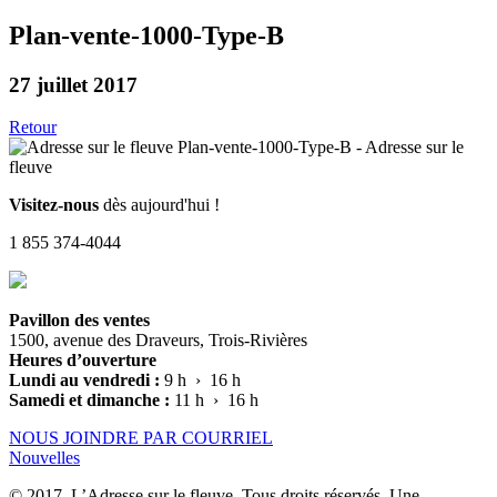
Plan-vente-1000-Type-B
27 juillet 2017
Retour
Visitez-nous
dès aujourd'hui !
1 855 374-4044
Pavillon des ventes
1500, avenue des Draveurs, Trois-Rivières
Heures d’ouverture
Lundi au vendredi :
9 h › 16 h
Samedi et dimanche :
11 h › 16 h
NOUS JOINDRE PAR COURRIEL
Nouvelles
© 2017, L’Adresse sur le fleuve. Tous droits réservés. Une