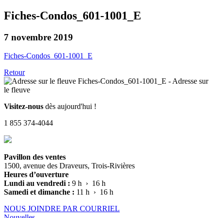
Fiches-Condos_601-1001_E
7 novembre 2019
Fiches-Condos_601-1001_E
Retour
Visitez-nous
dès aujourd'hui !
1 855 374-4044
Pavillon des ventes
1500, avenue des Draveurs, Trois-Rivières
Heures d’ouverture
Lundi au vendredi :
9 h › 16 h
Samedi et dimanche :
11 h › 16 h
NOUS JOINDRE PAR COURRIEL
Nouvelles