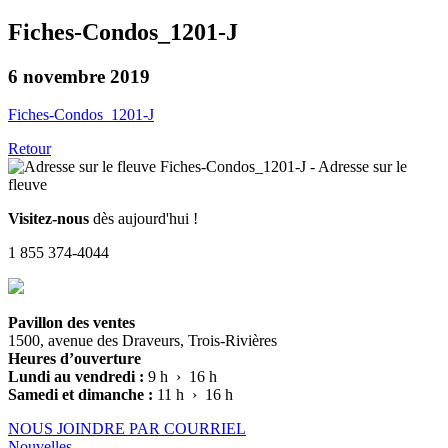
Fiches-Condos_1201-J
6 novembre 2019
Fiches-Condos_1201-J
Retour
Visitez-nous
dès aujourd'hui !
1 855 374-4044
Pavillon des ventes
1500, avenue des Draveurs, Trois-Rivières
Heures d’ouverture
Lundi au vendredi :
9 h › 16 h
Samedi et dimanche :
11 h › 16 h
NOUS JOINDRE PAR COURRIEL
Nouvelles