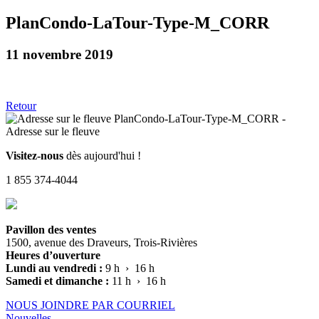
PlanCondo-LaTour-Type-M_CORR
11 novembre 2019
Retour
Visitez-nous
dès aujourd'hui !
1 855 374-4044
Pavillon des ventes
1500, avenue des Draveurs, Trois-Rivières
Heures d’ouverture
Lundi au vendredi :
9 h › 16 h
Samedi et dimanche :
11 h › 16 h
NOUS JOINDRE PAR COURRIEL
Nouvelles