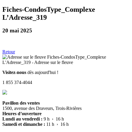
Fiches-CondosType_Complexe
L’Adresse_319
20 mai 2025
Retour
Visitez-nous
dès aujourd'hui !
1 855 374-4044
Pavillon des ventes
1500, avenue des Draveurs, Trois-Rivières
Heures d’ouverture
Lundi au vendredi :
9 h › 16 h
Samedi et dimanche :
11 h › 16 h