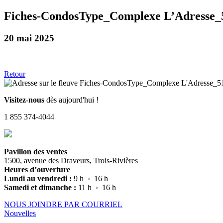
Fiches-CondosType_Complexe L’Adresse_
20 mai 2025
Retour
Visitez-nous
dès aujourd'hui !
1 855 374-4044
Pavillon des ventes
1500, avenue des Draveurs, Trois-Rivières
Heures d’ouverture
Lundi au vendredi :
9 h › 16 h
Samedi et dimanche :
11 h › 16 h
NOUS JOINDRE PAR COURRIEL
Nouvelles