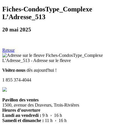
Fiches-CondosType_Complexe
L’Adresse_513
20 mai 2025
Retour
Visitez-nous
dès aujourd'hui !
1 855 374-4044
Pavillon des ventes
1500, avenue des Draveurs, Trois-Rivières
Heures d’ouverture
Lundi au vendredi :
9 h › 16 h
Samedi et dimanche :
11 h › 16 h