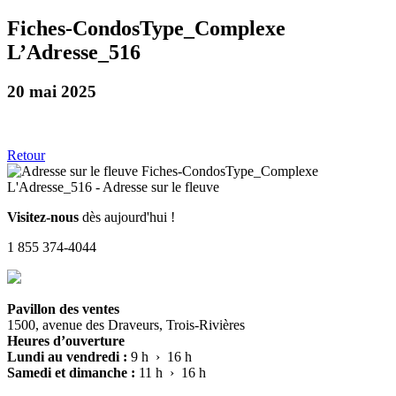
Fiches-CondosType_Complexe
L’Adresse_516
20 mai 2025
Retour
Visitez-nous
dès aujourd'hui !
1 855 374-4044
Pavillon des ventes
1500, avenue des Draveurs, Trois-Rivières
Heures d’ouverture
Lundi au vendredi :
9 h › 16 h
Samedi et dimanche :
11 h › 16 h