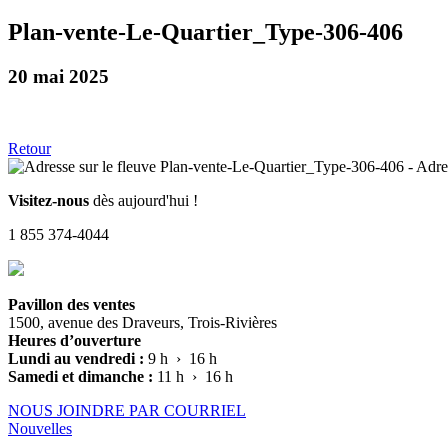
Plan-vente-Le-Quartier_Type-306-406
20 mai 2025
Retour
Visitez-nous
dès aujourd'hui !
1 855 374-4044
Pavillon des ventes
1500, avenue des Draveurs, Trois-Rivières
Heures d’ouverture
Lundi au vendredi :
9 h › 16 h
Samedi et dimanche :
11 h › 16 h
NOUS JOINDRE PAR COURRIEL
Nouvelles