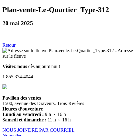
Plan-vente-Le-Quartier_Type-312
20 mai 2025
Retour
Visitez-nous
dès aujourd'hui !
1 855 374-4044
Pavillon des ventes
1500, avenue des Draveurs, Trois-Rivières
Heures d’ouverture
Lundi au vendredi :
9 h › 16 h
Samedi et dimanche :
11 h › 16 h
NOUS JOINDRE PAR COURRIEL
Nouvelles