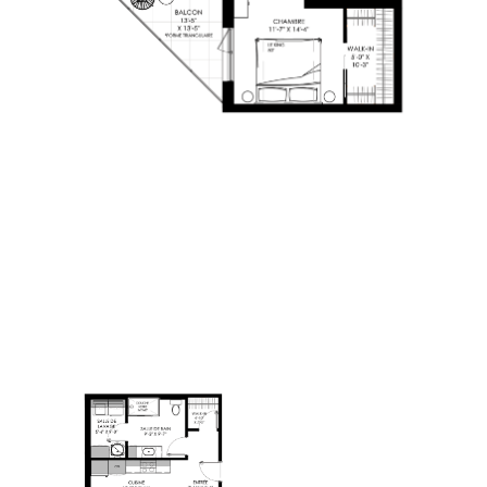
PLAN-VENTE-LE-
QUARTIER_TYPE-315-415
20 MAI 2025