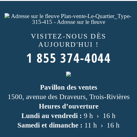
VISITEZ-NOUS
DÈS
AUJOURD'HUI !
1 855 374-4044
Pavillon des ventes
1500, avenue des Draveurs, Trois-Rivières
Heures d’ouverture
Lundi au vendredi :
9 h › 16 h
Samedi et dimanche :
11 h › 16 h