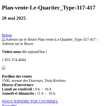
Plan-vente-Le-Quartier_Type-317-417
20 mai 2025
Retour
Visitez-nous
dès aujourd'hui !
1 855 374-4044
Pavillon des ventes
1500, avenue des Draveurs, Trois-Rivières
Heures d’ouverture
Lundi au vendredi :
9 h › 16 h
Samedi et dimanche :
11 h › 16 h
NOUS JOINDRE PAR COURRIEL
Nouvelles