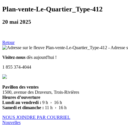
Plan-vente-Le-Quartier_Type-412
20 mai 2025
Retour
Visitez-nous
dès aujourd'hui !
1 855 374-4044
Pavillon des ventes
1500, avenue des Draveurs, Trois-Rivières
Heures d’ouverture
Lundi au vendredi :
9 h › 16 h
Samedi et dimanche :
11 h › 16 h
NOUS JOINDRE PAR COURRIEL
Nouvelles