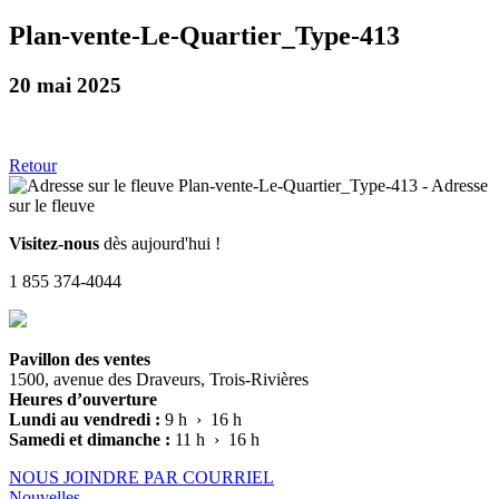
Plan-vente-Le-Quartier_Type-413
20 mai 2025
Retour
Visitez-nous
dès aujourd'hui !
1 855 374-4044
Pavillon des ventes
1500, avenue des Draveurs, Trois-Rivières
Heures d’ouverture
Lundi au vendredi :
9 h › 16 h
Samedi et dimanche :
11 h › 16 h
NOUS JOINDRE PAR COURRIEL
Nouvelles