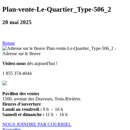
Plan-vente-Le-Quartier_Type-506_2
20 mai 2025
Retour
Visitez-nous
dès aujourd'hui !
1 855 374-4044
Pavillon des ventes
1500, avenue des Draveurs, Trois-Rivières
Heures d’ouverture
Lundi au vendredi :
9 h › 16 h
Samedi et dimanche :
11 h › 16 h
NOUS JOINDRE PAR COURRIEL
Nouvelles