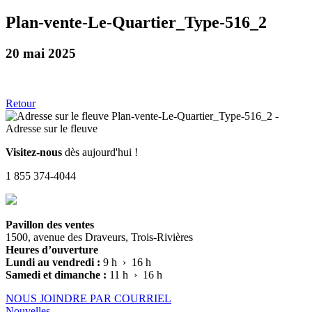
Plan-vente-Le-Quartier_Type-516_2
20 mai 2025
Retour
Visitez-nous
dès aujourd'hui !
1 855 374-4044
Pavillon des ventes
1500, avenue des Draveurs, Trois-Rivières
Heures d’ouverture
Lundi au vendredi :
9 h › 16 h
Samedi et dimanche :
11 h › 16 h
NOUS JOINDRE PAR COURRIEL
Nouvelles